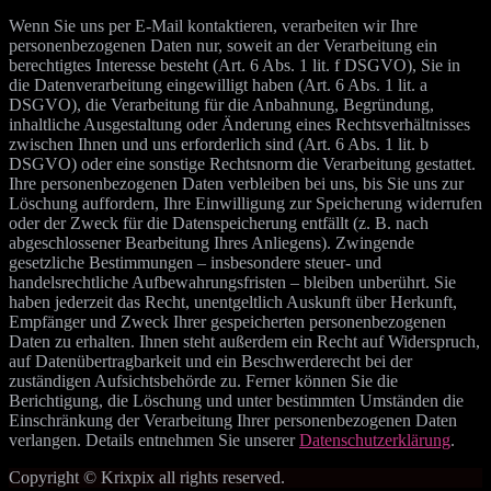
Wenn Sie uns per E-Mail kontaktieren, verarbeiten wir Ihre
personenbezogenen Daten nur, soweit an der Verarbeitung ein
berechtigtes Interesse besteht (Art. 6 Abs. 1 lit. f DSGVO), Sie in
die Datenverarbeitung eingewilligt haben (Art. 6 Abs. 1 lit. a
DSGVO), die Verarbeitung für die Anbahnung, Begründung,
inhaltliche Ausgestaltung oder Änderung eines Rechtsverhältnisses
zwischen Ihnen und uns erforderlich sind (Art. 6 Abs. 1 lit. b
DSGVO) oder eine sonstige Rechtsnorm die Verarbeitung gestattet.
Ihre personenbezogenen Daten verbleiben bei uns, bis Sie uns zur
Löschung auffordern, Ihre Einwilligung zur Speicherung widerrufen
oder der Zweck für die Datenspeicherung entfällt (z. B. nach
abgeschlossener Bearbeitung Ihres Anliegens). Zwingende
gesetzliche Bestimmungen – insbesondere steuer- und
handelsrechtliche Aufbewahrungsfristen – bleiben unberührt. Sie
haben jederzeit das Recht, unentgeltlich Auskunft über Herkunft,
Empfänger und Zweck Ihrer gespeicherten personenbezogenen
Daten zu erhalten. Ihnen steht außerdem ein Recht auf Widerspruch,
auf Datenübertragbarkeit und ein Beschwerderecht bei der
zuständigen Aufsichtsbehörde zu. Ferner können Sie die
Berichtigung, die Löschung und unter bestimmten Umständen die
Einschränkung der Verarbeitung Ihrer personenbezogenen Daten
verlangen. Details entnehmen Sie unserer
Datenschutzerklärung
.
Copyright © Krixpix all rights reserved.