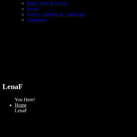
Baby, Kids & Family
Event
Nature, Animals & Landscape
Snapshots
LenaF
You Here!
Home
LenaF