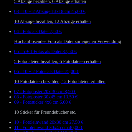
5 Abzüge bezahlen, 6 Abzüge erhalten
03 - 10 + 2 Abzüge 13x18 cm
45,00 €
10 Abzüge bezahlen, 12 Abzüge erhalten
04 - Foto als Datei
7,50 €
Hochauflösendes Foto als Datei zur eigenen Verwendung
05 - 5 + 1 Fotos als Datei
37,50 €
5 Fotodateien bezahlen, 6 Fotodateien erhalten
06 - 10 + 2 Fotos als Datei
75,00 €
10 Fotodateien bezahlen, 12 Fotodateien erhalten
07 - Fotoposter 20x 30 cm
8,50 €
08 - Fotoposter 30x45 cm
13,50 €
09 - Fotosticker 4x6 cm
6,00 €
10 Sticker für Freundebücher etc.
10 - Fotoleinwand 20x30 cm
27,50 €
11 - Fotoleinwand 30x45 cm
40,00 €