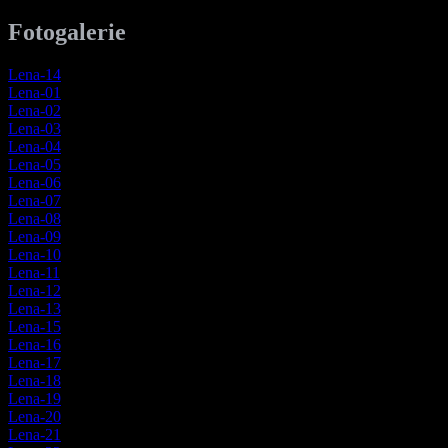
Fotogalerie
Lena-14
Lena-01
Lena-02
Lena-03
Lena-04
Lena-05
Lena-06
Lena-07
Lena-08
Lena-09
Lena-10
Lena-11
Lena-12
Lena-13
Lena-15
Lena-16
Lena-17
Lena-18
Lena-19
Lena-20
Lena-21