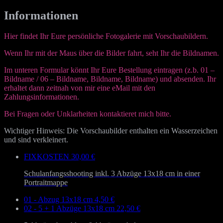
Informationen
Hier findet Ihr Eure persönliche Fotogalerie mit Vorschaubildern.
Wenn Ihr mit der Maus über die Bilder fahrt, seht Ihr die Bildnamen.
Im unteren Formular könnt Ihr Eure Bestellung eintragen (z.b. 01 –
Bildname / 06 – Bildname, Bildname, Bildname) und absenden. Ihr
erhaltet dann zeitnah von mir eine eMail mit den
Zahlungsinformationen.
Bei Fragen oder Unklarheiten kontaktieret mich bitte.
Wichtiger Hinweis: Die Vorschaubilder enthalten ein Wasserzeichen
und sind verkleinert.
FIXKOSTEN
30,00 €
Schulanfangsshooting inkl. 3 Abzüge 13x18 cm in einer
Portraitmappe
01 - Abzug 13x18 cm
4,50 €
02 - 5 + 1 Abzüge 13x18 cm
22,50 €