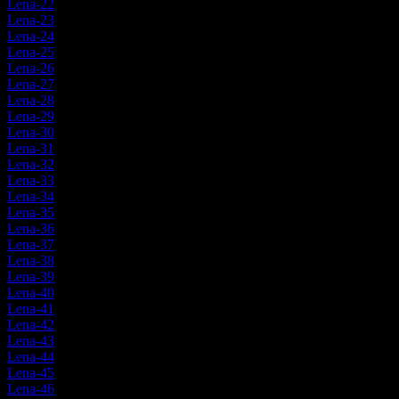
Lena-22
Lena-23
Lena-24
Lena-25
Lena-26
Lena-27
Lena-28
Lena-29
Lena-30
Lena-31
Lena-32
Lena-33
Lena-34
Lena-35
Lena-36
Lena-37
Lena-38
Lena-39
Lena-40
Lena-41
Lena-42
Lena-43
Lena-44
Lena-45
Lena-46